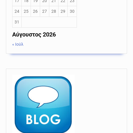
17
18
19
20
21
22
23
24
25
26
27
28
29
30
31
Αύγουστος 2026
« Ιούλ