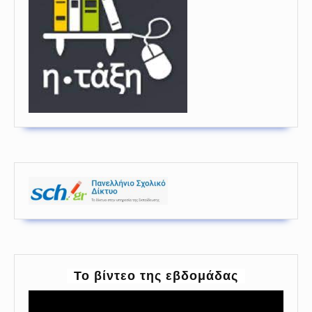
To βίντεο της εβδομάδας