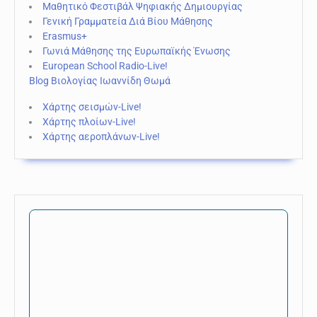
Μαθητικό Φεστιβάλ Ψηφιακής Δημιουργίας
Γενική Γραμματεία Διά Βίου Μάθησης
Erasmus+
Γωνιά Μάθησης της Ευρωπαϊκής Ένωσης
European School Radio-Live!
Blog Βιολογίας Ιωαννίδη Θωμά
Χάρτης σεισμών-Live!
Χάρτης πλοίων-Live!
Χάρτης αεροπλάνων-Live!