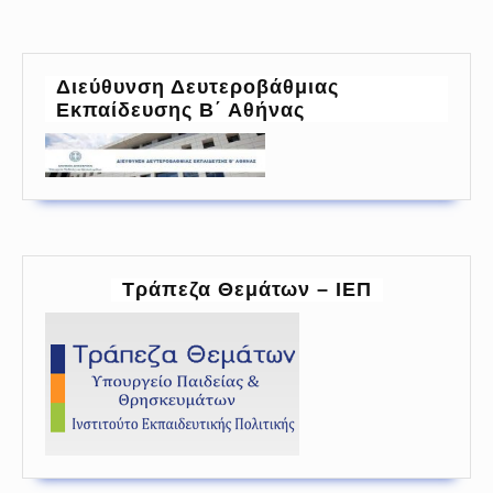
post:
post:
Διεύθυνση Δευτεροβάθμιας
Εκπαίδευσης Β΄ Αθήνας
Τράπεζα Θεμάτων – ΙΕΠ