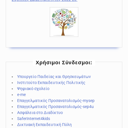
Χρήσιμοι Σύνδεσμοι:
Υπουργείο Παιδείας και Θρησκευμάτων
Ινστιτούτο Εκπαιδευτικής Πολιτικής
Ψηφιακό σχολείο
e-me
Επαγγελματικός Προσανατολισμός-mysep
Επαγγελματικός Προσανατολισμός-sep4u
Ασφάλεια στο Διαδίκτυο
SaferInternet4kids
Δικτυακή Εκπαιδευτική Πύλη