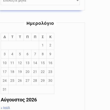
Ημερολόγιο
Δ
Τ
Τ
Π
Π
Σ
Κ
1
2
3
4
5
6
7
8
9
10
11
12
13
14
15
16
17
18
19
20
21
22
23
24
25
26
27
28
29
30
31
Αύγουστος 2026
« Ιούλ