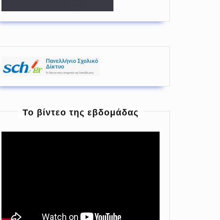
To βίντεο της εβδομάδας