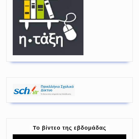
To βίντεο της εβδομάδας