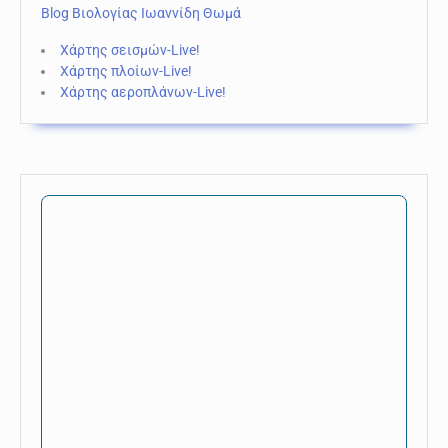
Blog Βιολογίας Ιωαννίδη Θωμά
Χάρτης σεισμών-Live!
Χάρτης πλοίων-Live!
Χάρτης αεροπλάνων-Live!