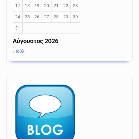
17
18
19
20
21
22
23
24
25
26
27
28
29
30
31
Αύγουστος 2026
« Ιούλ