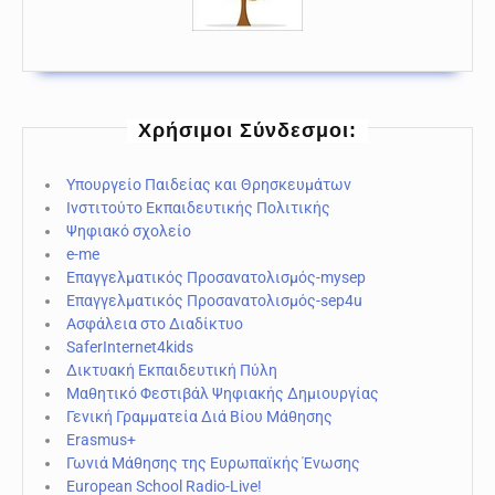
Χρήσιμοι Σύνδεσμοι:
Υπουργείο Παιδείας και Θρησκευμάτων
Ινστιτούτο Εκπαιδευτικής Πολιτικής
Ψηφιακό σχολείο
e-me
Επαγγελματικός Προσανατολισμός-mysep
Επαγγελματικός Προσανατολισμός-sep4u
Ασφάλεια στο Διαδίκτυο
SaferInternet4kids
Δικτυακή Εκπαιδευτική Πύλη
Μαθητικό Φεστιβάλ Ψηφιακής Δημιουργίας
Γενική Γραμματεία Διά Βίου Μάθησης
Erasmus+
Γωνιά Μάθησης της Ευρωπαϊκής Ένωσης
European School Radio-Live!