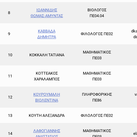
ΙΩΑΝΝΙΔΗΣ
ΒΙΟΛΟΓΟΣ
8
ΘΩΜΑΣ-ΑΜΥΝΤΑΣ
ΠΕ04.04
ΚΑΒΒΑΔΑ
dk
9
ΦΙΛΟΛΟΓΟΣ ΠΕ02
ΔΗΜΗΤΡΑ
d
ΜΑΘΗΜΑΤΙΚΟΣ
10
ΚΟΚΚΑΛΗ ΤΑΤΙΑΝΑ
ΠΕ03
ΚΟΤΤΕΑΚΟΣ
ΜΑΘΗΜΑΤΙΚΟΣ
11
ΧΑΡΑΛΑΜΠΟΣ
ΠΕ03
ΚΟΥΡΟΥΜΑΛΗ
ΠΛΗΡΟΦΟΡΙΚΗΣ
v
12
ΒΙΟΛΕΝΤΙΝΑ
ΠΕ86
13
ΚΟΥΤΗ ΑΛΕΞΑΝΔΡΑ
ΦΙΛΟΛΟΓΟΣ ΠΕ02
ΛΑΦΟΓΙΑΝΝΗΣ
ΜΑΘΗΜΑΤΙΚΟΣ
14
e
ΑΝΑΣΤΑΣΙΟΣ
ΠΕ03