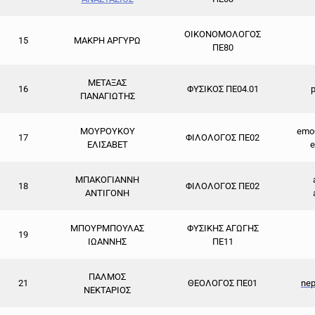
ΟΙΚΟΝΟΜΟΛΟΓΟΣ
15
ΜΑΚΡΗ ΑΡΓΥΡΩ
ΠΕ80
ΜΕΤΑΞΑΣ
16
ΦΥΣΙΚΟΣ ΠΕ04.01
ΠΑΝΑΓΙΩΤΗΣ
ΜΟΥΡΟΥΚΟΥ
emo
17
ΦΙΛΟΛΟΓΟΣ ΠΕ02
ΕΛΙΣΑΒΕΤ
e
ΜΠΑΚΟΓΙΑΝΝΗ
18
ΦΙΛΟΛΟΓΟΣ ΠΕ02
ΑΝΤΙΓΟΝΗ
ΜΠΟΥΡΜΠΟΥΛΑΣ
ΦΥΣΙΚΗΣ ΑΓΩΓΗΣ
19
ΙΩΑΝΝΗΣ
ΠΕ11
ΠΑΛΜΟΣ
21
ΘΕΟΛΟΓΟΣ ΠΕ01
ne
ΝΕΚΤΑΡΙΟΣ