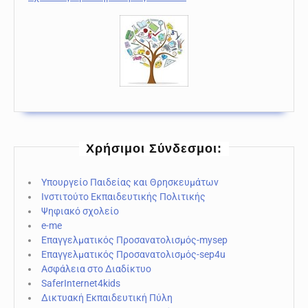
Χρήσιμοι Σύνδεσμοι:
Υπουργείο Παιδείας και Θρησκευμάτων
Ινστιτούτο Εκπαιδευτικής Πολιτικής
Ψηφιακό σχολείο
e-me
Επαγγελματικός Προσανατολισμός-mysep
Επαγγελματικός Προσανατολισμός-sep4u
Ασφάλεια στο Διαδίκτυο
SaferInternet4kids
Δικτυακή Εκπαιδευτική Πύλη