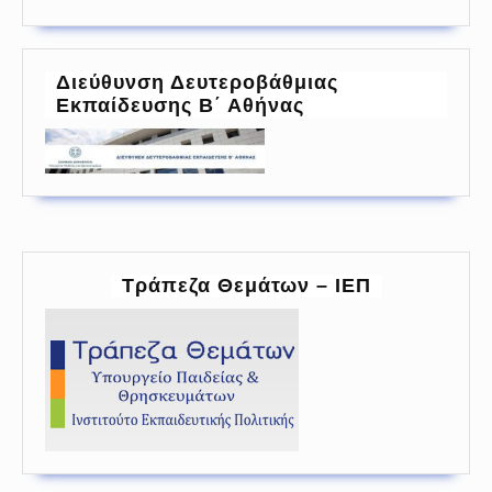
Διεύθυνση Δευτεροβάθμιας
Εκπαίδευσης Β΄ Αθήνας
Τράπεζα Θεμάτων – ΙΕΠ