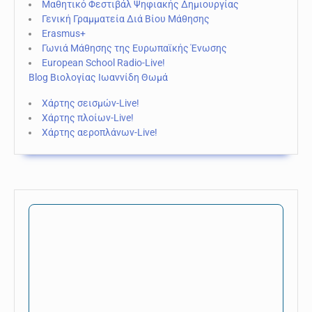
Μαθητικό Φεστιβάλ Ψηφιακής Δημιουργίας
Γενική Γραμματεία Διά Βίου Μάθησης
Erasmus+
Γωνιά Μάθησης της Ευρωπαϊκής Ένωσης
European School Radio-Live!
Blog Βιολογίας Ιωαννίδη Θωμά
Χάρτης σεισμών-Live!
Χάρτης πλοίων-Live!
Χάρτης αεροπλάνων-Live!