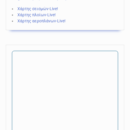
Χάρτης σεισμών-Live!
Χάρτης πλοίων-Live!
Χάρτης αεροπλάνων-Live!