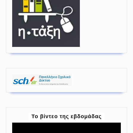
To βίντεο της εβδομάδας