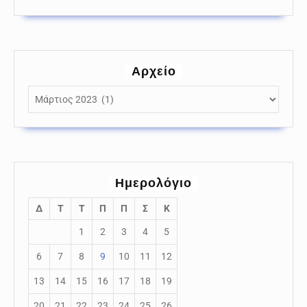
Αρχείο
Αρχείο
Ημερολόγιο
Δ
Τ
Τ
Π
Π
Σ
Κ
1
2
3
4
5
6
7
8
9
10
11
12
13
14
15
16
17
18
19
20
21
22
23
24
25
26