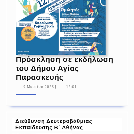
Πρόσκληση σε εκδήλωση
του Δήμου Αγίας
Πρόσκληση
Παρασκευής
σε
9
9 Μαρτίου 2023
|
15:01
Μαρτίου
εκδήλωση
2023
του
Δήμου
Αγίας
Διεύθυνση Δευτεροβάθμιας
Εκπαίδευσης Β΄ Αθήνας
Παρασκευής