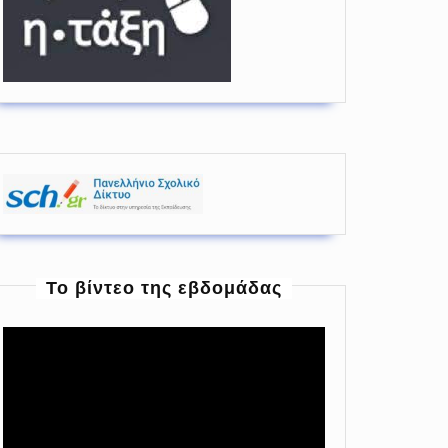
To βίντεο της εβδομάδας