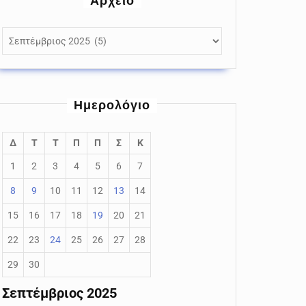
Αρχείο
Αρχείο
Ημερολόγιο
Δ
Τ
Τ
Π
Π
Σ
Κ
1
2
3
4
5
6
7
8
9
10
11
12
13
14
15
16
17
18
19
20
21
22
23
24
25
26
27
28
29
30
Σεπτέμβριος 2025